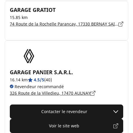
GARAGE GRATIOT
15.85 km
74 Route de la Rochelle Parancay, 17330 BERNAY SAINT MARTIN
GARAGE PANIER S.A.R.L.
16.14 km
4.5/5
(40)
Revendeur recommandé
326 Route de la Villedieu, 17470 AULNAY
Contacter le revendeur
Voir le site web