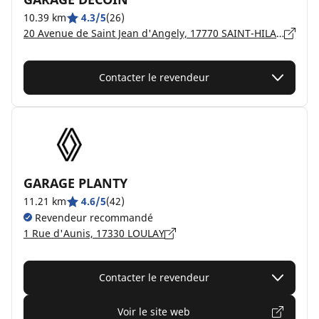
10.39 km
4.3/5
(26)
20 Avenue de Saint Jean d'Angely, 17770 SAINT-HILAIRE-DE-VILLEFRANCHE
Contacter le revendeur
GARAGE PLANTY
11.21 km
4.6/5
(42)
Revendeur recommandé
1 Rue d'Aunis, 17330 LOULAY
Contacter le revendeur
Voir le site web