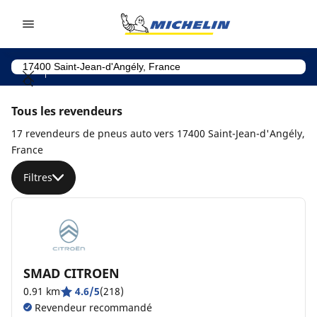
Go to page content
Go to page navigation
Tous les revendeurs
17 revendeurs de pneus auto vers 17400 Saint-Jean-d'Angély,
France
Filtres
SMAD CITROEN
0.91 km
4.6/5
(218)
Revendeur recommandé