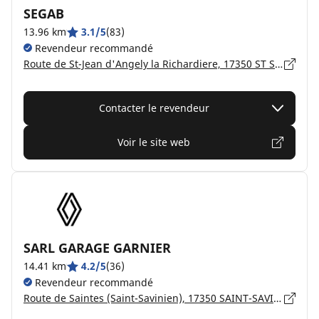
SEGAB
13.96 km
3.1/5
(83)
Revendeur recommandé
Route de St-Jean d'Angely la Richardiere, 17350 ST SAVINIEN
Contacter le revendeur
Voir le site web
SARL GARAGE GARNIER
14.41 km
4.2/5
(36)
Revendeur recommandé
Route de Saintes (Saint-Savinien), 17350 SAINT-SAVINIEN