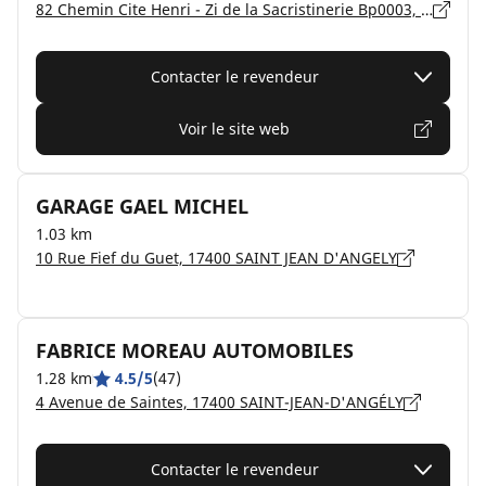
82 Chemin Cite Henri - Zi de la Sacristinerie Bp0003, 17412 ST JEAN D ANGELY
Contacter le revendeur
Voir le site web
GARAGE GAEL MICHEL
1.03 km
10 Rue Fief du Guet, 17400 SAINT JEAN D'ANGELY
FABRICE MOREAU AUTOMOBILES
1.28 km
4.5/5
(47)
4 Avenue de Saintes, 17400 SAINT-JEAN-D'ANGÉLY
Contacter le revendeur