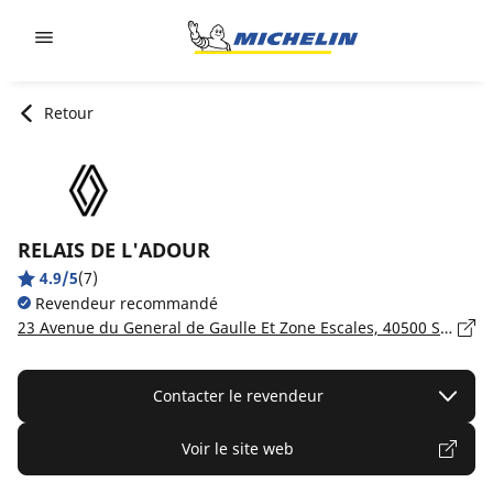
Go to page content
Go to page navigation
Retour
RELAIS DE L'ADOUR
4.9/5
(7)
Revendeur recommandé
23 Avenue du General de Gaulle Et Zone Escales, 40500 ST SEVER
Contacter le revendeur
Voir le site web