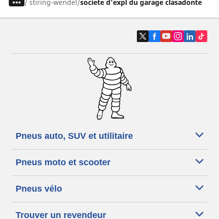
/
stiring-wendel
societe d'expl du garage clasadonte
Pneus auto, SUV et utilitaire
Pneus moto et scooter
Pneus vélo
Trouver un revendeur