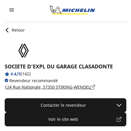
Go to page content
Go to page navigation
Retour
SOCIETE D'EXPL DU GARAGE CLASADONTE
4.4/5
(142)
Revendeur recommandé
124 Rue Nationale, 57350 STIRING-WENDEL
Contacter le revendeur
Voir le site web