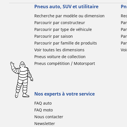
Pneus auto, SUV et utilitaire
Pn
Recherche par modèle ou dimension
Re
Parcourir par constructeur
Par
Parcourir par type de véhicule
Par
Parcourir par saison
Par
Parcourir par famille de produits
Pa
Voir toutes les dimensions
Voi
Pneus voiture de collection
Pneus compétition / Motorsport
Nos experts à votre service
FAQ auto
FAQ moto
Nous contacter
Newsletter