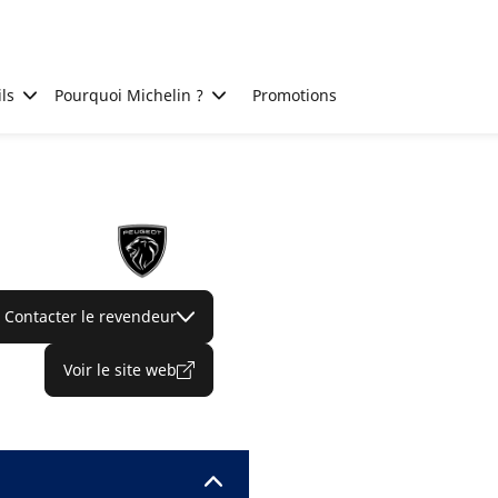
ls
Pourquoi Michelin ?
Promotions
Contacter le revendeur
Voir le site web