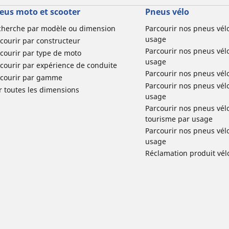
eus moto et scooter
Pneus vélo
cherche par modèle ou dimension
Parcourir nos pneus vél
usage
courir par constructeur
Parcourir nos pneus vél
courir par type de moto
usage
courir par expérience de conduite
Parcourir nos pneus vél
rcourir par gamme
Parcourir nos pneus vél
r toutes les dimensions
usage
Parcourir nos pneus vélo 
tourisme par usage
Parcourir nos pneus vél
usage
Réclamation produit vél