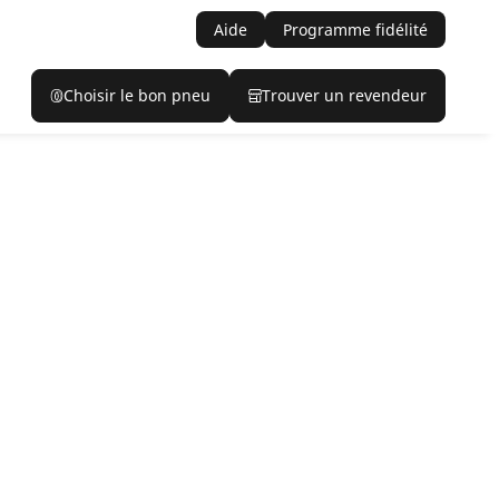
Aide
Programme fidélité
Choisir le bon pneu
Trouver un revendeur