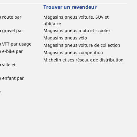
Trouver un revendeur
o route par
Magasins pneus voiture, SUV et
utilitaire
o gravel par
Magasins pneus moto et scooter
Magasins pneus vélo
o VTT par usage
Magasins pneus voiture de collection
o e-bike par
Magasins pneus compétition
Michelin et ses réseaux de distribution
ville et
o enfant par
o