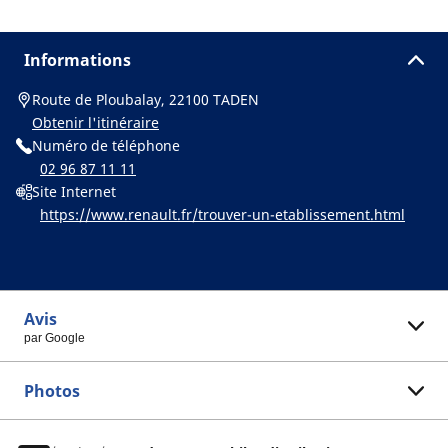
Informations
Route de Ploubalay, 22100 TADEN
Obtenir l'itinéraire
Numéro de téléphone
02 96 87 11 11
Site Internet
https://www.renault.fr/trouver-un-etablissement.html
Avis
par Google
Photos