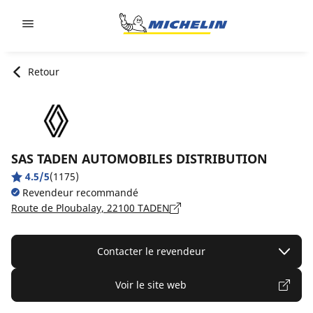
Go to page content
Go to page navigation
Retour
SAS TADEN AUTOMOBILES DISTRIBUTION
4.5/5
(1175)
Revendeur recommandé
Route de Ploubalay, 22100 TADEN
Contacter le revendeur
Voir le site web