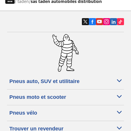
/
taden
sas taden automobiles distribution
Pneus auto, SUV et utilitaire
Pneus moto et scooter
Pneus vélo
Trouver un revendeur