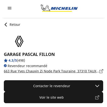
Go to page content
Go to page navigation
Retour
GARAGE PASCAL FILLON
4.3/5
(498)
Revendeur recommandé
663 Rue Yves Chauvin Zi Node Park Touraine, 37310 TAUXIGNY
Contacter le revendeur
Voir le site web