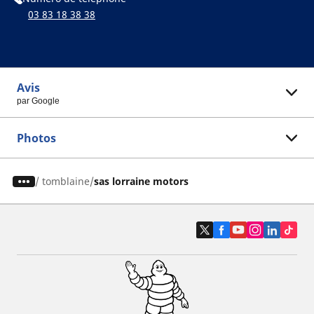
03 83 18 38 38
Avis
par Google
Photos
/
tomblaine
sas lorraine motors