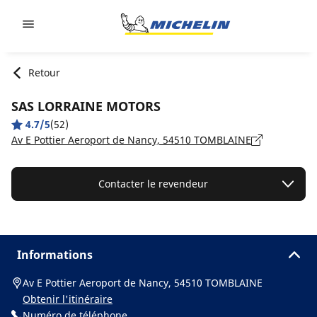
Go to page content
Go to page navigation
Retour
SAS LORRAINE MOTORS
4.7/5
(52)
Av E Pottier Aeroport de Nancy, 54510 TOMBLAINE
Contacter le revendeur
Informations
Av E Pottier Aeroport de Nancy, 54510 TOMBLAINE
Obtenir l'itinéraire
Numéro de téléphone