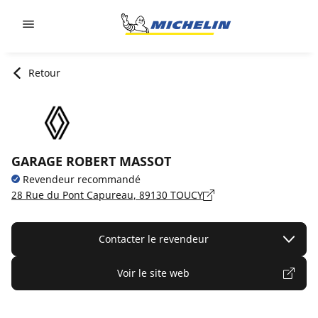
Go to page content
Go to page navigation
Retour
GARAGE ROBERT MASSOT
Revendeur recommandé
28 Rue du Pont Capureau, 89130 TOUCY
Contacter le revendeur
Voir le site web