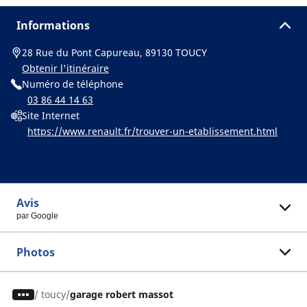
Informations
28 Rue du Pont Capureau, 89130 TOUCY
Obtenir l'itinéraire
Numéro de téléphone
03 86 44 14 63
Site Internet
https://www.renault.fr/trouver-un-etablissement.html
Avis
par Google
Photos
/
toucy
garage robert massot