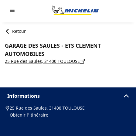
Go to page content
Go to page navigation
Retour
GARAGE DES SAULES - ETS CLEMENT
AUTOMOBILES
25 Rue des Saules, 31400 TOULOUSE
Informations
25 Rue des Saules, 31400 TOULOUSE
Obtenir l'itinéraire