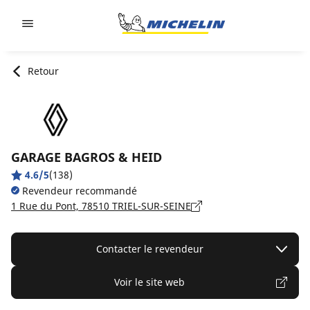
Go to page content
Go to page navigation
Retour
GARAGE BAGROS & HEID
4.6/5
(138)
Revendeur recommandé
1 Rue du Pont, 78510 TRIEL-SUR-SEINE
Contacter le revendeur
Voir le site web