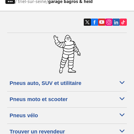
/
triel-sur-seine
garage bagros & heid
Pneus auto, SUV et utilitaire
Pneus moto et scooter
Pneus vélo
Trouver un revendeur