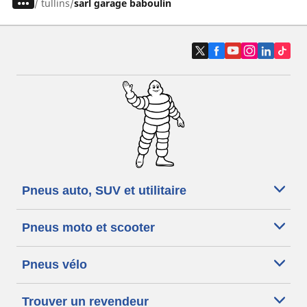
/
tullins
sarl garage baboulin
Pneus auto, SUV et utilitaire
Pneus moto et scooter
Pneus vélo
Trouver un revendeur