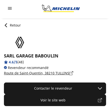
Go to page content
Go to page navigation
Retour
SARL GARAGE BABOULIN
4.6/5
(48)
Revendeur recommandé
Route de Saint-Quentin, 38210 TULLINS
Contacter le revendeur
Voir le site web