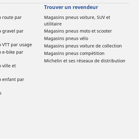
Trouver un revendeur
o route par
Magasins pneus voiture, SUV et
utilitaire
o gravel par
Magasins pneus moto et scooter
Magasins pneus vélo
o VTT par usage
Magasins pneus voiture de collection
o e-bike par
Magasins pneus compétition
Michelin et ses réseaux de distribution
ville et
o enfant par
o