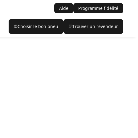
Aide
Programme fidélité
Choisir le bon pneu
Trouver un revendeur