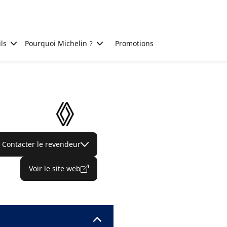
ls
Pourquoi Michelin ?
Promotions
Contacter le revendeur
Voir le site web