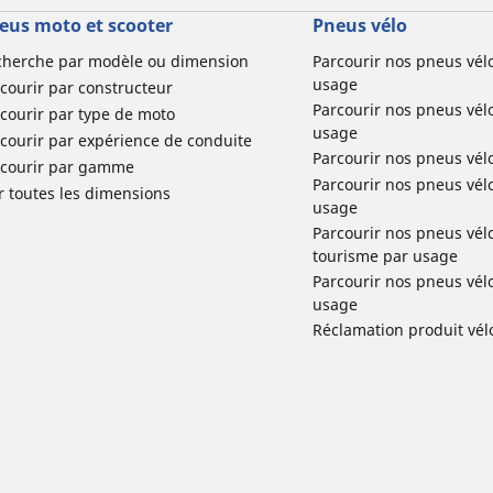
eus moto et scooter
Pneus vélo
cherche par modèle ou dimension
Parcourir nos pneus vél
usage
courir par constructeur
Parcourir nos pneus vél
courir par type de moto
usage
courir par expérience de conduite
Parcourir nos pneus vél
rcourir par gamme
Parcourir nos pneus vél
r toutes les dimensions
usage
Parcourir nos pneus vélo 
tourisme par usage
Parcourir nos pneus vél
usage
Réclamation produit vél