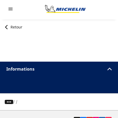
Go to page content
Go to page navigation
Retour
Informations
/