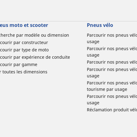
eus moto et scooter
Pneus vélo
cherche par modèle ou dimension
Parcourir nos pneus vél
usage
courir par constructeur
Parcourir nos pneus vél
courir par type de moto
usage
courir par expérience de conduite
Parcourir nos pneus vél
rcourir par gamme
Parcourir nos pneus vél
r toutes les dimensions
usage
Parcourir nos pneus vélo 
tourisme par usage
Parcourir nos pneus vél
usage
Réclamation produit vél