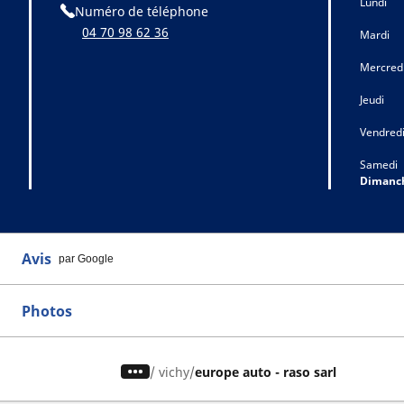
Lundi
Numéro de téléphone
04 70 98 62 36
Mardi
Mercred
Jeudi
Vendred
Samedi
Dimanc
Avis
par Google
Photos
/
vichy
europe auto - raso sarl