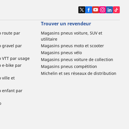
Trouver un revendeur
o route par
Magasins pneus voiture, SUV et
utilitaire
o gravel par
Magasins pneus moto et scooter
Magasins pneus vélo
o VTT par usage
Magasins pneus voiture de collection
o e-bike par
Magasins pneus compétition
Michelin et ses réseaux de distribution
ville et
o enfant par
o