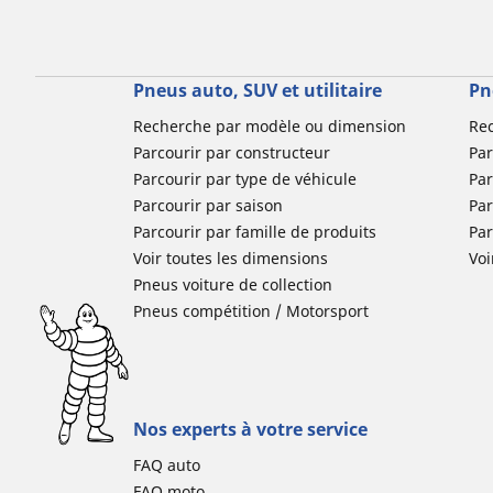
Pneus auto, SUV et utilitaire
Pn
Recherche par modèle ou dimension
Re
Parcourir par constructeur
Par
Parcourir par type de véhicule
Par
Parcourir par saison
Par
Parcourir par famille de produits
Pa
Voir toutes les dimensions
Voi
Pneus voiture de collection
Pneus compétition / Motorsport
Nos experts à votre service
FAQ auto
FAQ moto