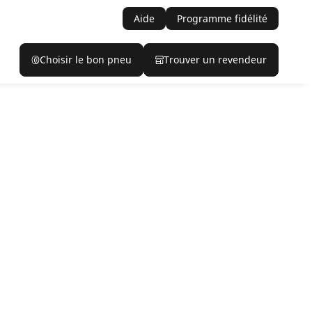
Aide
Programme fidélité
Choisir le bon pneu
Trouver un revendeur