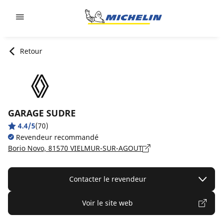
Go to page content
Go to page navigation
Retour
GARAGE SUDRE
4.4/5
(70)
Revendeur recommandé
Borio Novo, 81570 VIELMUR-SUR-AGOUT
Contacter le revendeur
Voir le site web