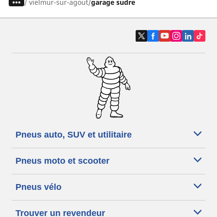
/
vielmur-sur-agout
garage sudre
Pneus auto, SUV et utilitaire
Pneus moto et scooter
Pneus vélo
Trouver un revendeur