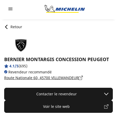
Go to page content
Go to page navigation
Retour
BERNIER MONTARGIS CONCESSION PEUGEOT
4.1/5
(695)
Revendeur recommandé
Route Nationale 60, 45700 VILLEMANDEUR
Contacter le revendeur
Voir le site web