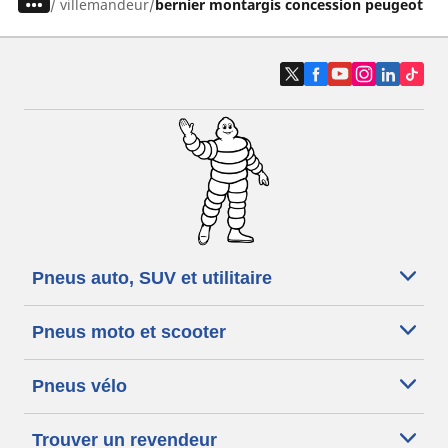
/
villemandeur
bernier montargis concession peugeot
Pneus auto, SUV et utilitaire
Pneus moto et scooter
Pneus vélo
Trouver un revendeur