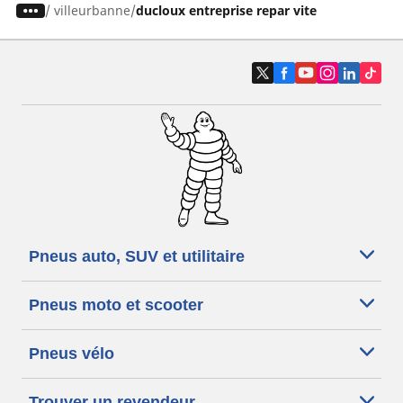
/
villeurbanne
ducloux entreprise repar vite
Pneus auto, SUV et utilitaire
Pneus moto et scooter
Pneus vélo
Trouver un revendeur