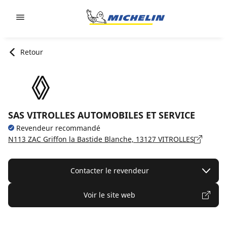
Go to page content
Go to page navigation
Retour
SAS VITROLLES AUTOMOBILES ET SERVICE
Revendeur recommandé
N113 ZAC Griffon la Bastide Blanche, 13127 VITROLLES
Contacter le revendeur
Voir le site web