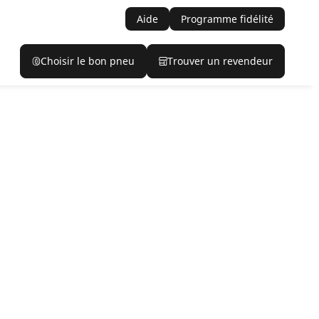
Aide
Programme fidélité
Choisir le bon pneu
Trouver un revendeur