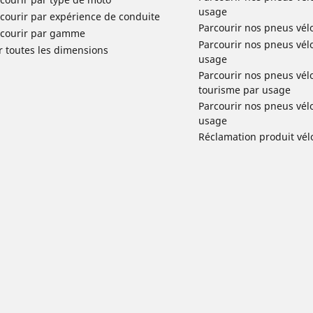
usage
courir par expérience de conduite
Parcourir nos pneus vél
rcourir par gamme
Parcourir nos pneus vél
r toutes les dimensions
usage
Parcourir nos pneus vélo 
tourisme par usage
Parcourir nos pneus vél
usage
Réclamation produit vél