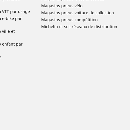
Magasins pneus vélo
o VTT par usage
Magasins pneus voiture de collection
o e-bike par
Magasins pneus compétition
Michelin et ses réseaux de distribution
ville et
o enfant par
o