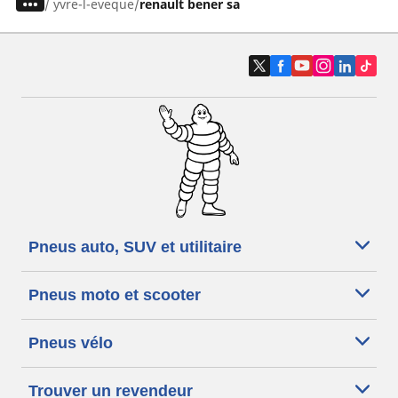
/
yvre-l-eveque
renault bener sa
Pneus auto, SUV et utilitaire
Pneus moto et scooter
Pneus vélo
Trouver un revendeur