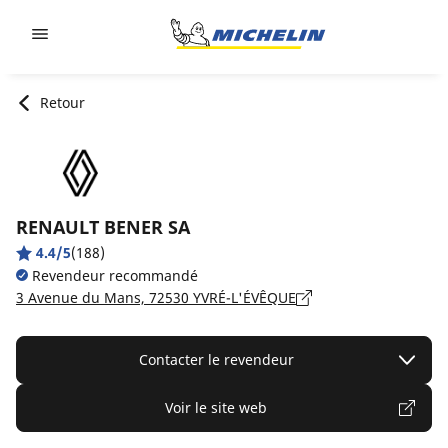
Go to page content
Go to page navigation
Retour
RENAULT BENER SA
4.4/5
(188)
Revendeur recommandé
3 Avenue du Mans, 72530 YVRÉ-L'ÉVÊQUE
Contacter le revendeur
Voir le site web