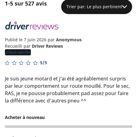
1-5 sur 527 avis
Trier par: Le plus pertinent
Publié le 7 juin 2026
par
Anonymous
Recueilli par
Driver Reviews
Avis vérifié
5/5
Je suis jeune motard et j'ai été agréablement surpris
par leur comportement sur route mouillé. Pour le sec,
RAS, je ne pousse probablement pad assez pour faire
la différence avec d'autres pneu ^^
Acheter à nouveau
5