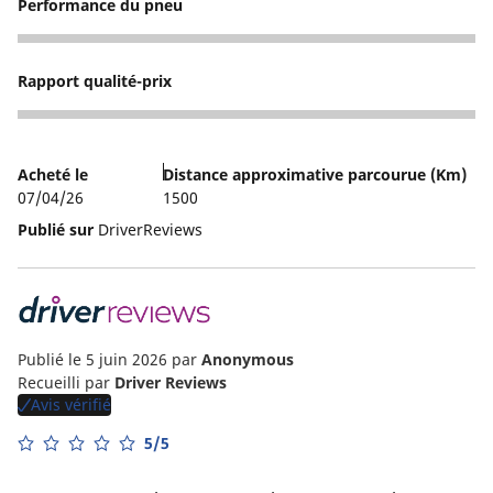
Performance du pneu
5
Rapport qualité-prix
5
Acheté le
Distance approximative parcourue (Km)
07/04/26
1500
Publié sur
DriverReviews
Publié le 5 juin 2026
par
Anonymous
Recueilli par
Driver Reviews
Avis vérifié
5/5