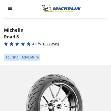
Go to page content
Go to page navigation
Michelin
Road 6
4.8/5
(527 avis)
Touring
Adventure