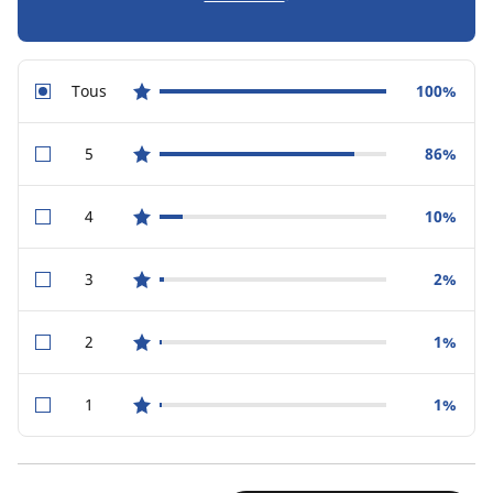
Tous
100%
star reviews
5
86%
star reviews
4
10%
star reviews
3
2%
star reviews
2
1%
star reviews
1
1%
star reviews