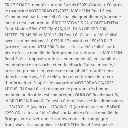
ZR 17 ROAD6, montés sur une Suzuki 650Z (Gladius). D'après
le magazine MOTORRAD 07/2023. MICHELIN Road 6 est
récompensé par le conseil d'achat vie quotidienne/tourisme
lors du test comprenant BRIDGESTONE S 22, CONTINENTAL
ContiMotion Z/M, CST CM-615/616, DUNLOP GPR-300,
METZELER M9 RR et MICHELIN Road 6. Ce test a été réalisé
avec les dimensions : 110/70 R 17 (avant) et 150/60 R 17
(arrière) sur une KTM 390 Duke. Le test a été réalisé sur la
piste d'essai mouillé de Bridgestone à Nettuno. Le MICHELIN
Road 6 s'est imposé sur le sec en maniabilité, en stabilité et
en adhérence en courbe et en feedback. Sur sol mouillé, il
arrive en premier en termes de maniabilité, d'adhérence
dans les courbes, à l'accélération et en termes de retour
d'information. D'après le magazine MOTORRAD 06/2023.
MICHELIN Road 6 est récompensé par une très bonne
mention au double test comprenant DUNLOP Roadsmart IV,
et MICHELIN Road 6. Ce test a été réalisé avec les dimensions
: 120/70 R 19 (avant) et 170/60 R 17 (arrière) sur une BMW R
1250 GS. Le test a été réalisé sur la piste d'essai mouillé de
Bridgestone à Nettuno et sur les routes de campagne
françaises et espagnoles. Le MICHELIN Road 6 est arrivé