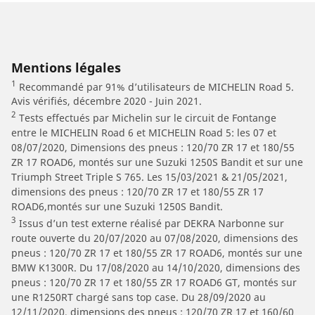
Mentions légales
1
Recommandé par 91% d’utilisateurs de MICHELIN Road 5.
Avis vérifiés, décembre 2020 - Juin 2021.
2
Tests effectués par Michelin sur le circuit de Fontange
entre le MICHELIN Road 6 et MICHELIN Road 5: les 07 et
08/07/2020, Dimensions des pneus : 120/70 ZR 17 et 180/55
ZR 17 ROAD6, montés sur une Suzuki 1250S Bandit et sur une
Triumph Street Triple S 765. Les 15/03/2021 & 21/05/2021,
dimensions des pneus : 120/70 ZR 17 et 180/55 ZR 17
ROAD6,montés sur une Suzuki 1250S Bandit.
3
Issus d’un test externe réalisé par DEKRA Narbonne sur
route ouverte du 20/07/2020 au 07/08/2020, dimensions des
pneus : 120/70 ZR 17 et 180/55 ZR 17 ROAD6, montés sur une
BMW K1300R. Du 17/08/2020 au 14/10/2020, dimensions des
pneus : 120/70 ZR 17 et 180/55 ZR 17 ROAD6 GT, montés sur
une R1250RT chargé sans top case. Du 28/09/2020 au
12/11/2020, dimensions des pneus : 120/70 ZR 17 et 160/60