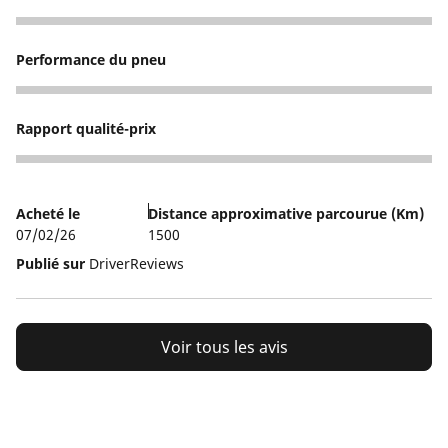
4
Performance du pneu
4
Rapport qualité-prix
4
Acheté le
Distance approximative parcourue (Km)
07/02/26
1500
Publié sur
DriverReviews
Voir tous les avis