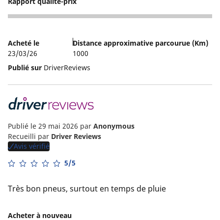
Rapport qualité-prix
4
Acheté le
Distance approximative parcourue (Km)
23/03/26
1000
Publié sur
DriverReviews
Publié le 29 mai 2026
par
Anonymous
Recueilli par
Driver Reviews
Avis vérifié
5/5
Très bon pneus, surtout en temps de pluie
Acheter à nouveau