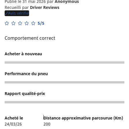
Publié le 31 mai 2026
par
Anonymous
Recueilli par
Driver Reviews
Avis vérifié
5/5
Comportement correct
Acheter à nouveau
4
Performance du pneu
3
Rapport qualité-prix
4
Acheté le
Distance approximative parcourue (Km)
24/03/26
200