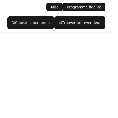
Aide
Programme fidélité
Choisir le bon pneu
Trouver un revendeur