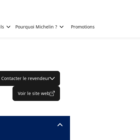
ls
Pourquoi Michelin ?
Promotions
Contacter le revendeur
Voir le site web