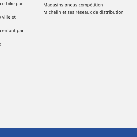
o e-bike par
Magasins pneus compétition
Michelin et ses réseaux de distribution
ville et
o enfant par
o