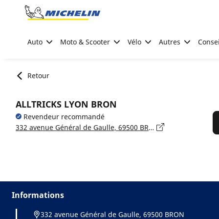
Go to page content
Go to page navigation
Auto
Moto & Scooter
Vélo
Autres
Consei
Retour
ALLTRICKS LYON BRON
Revendeur recommandé
332 avenue Général de Gaulle, 69500 BRON
Informations
332 avenue Général de Gaulle, 69500 BRON