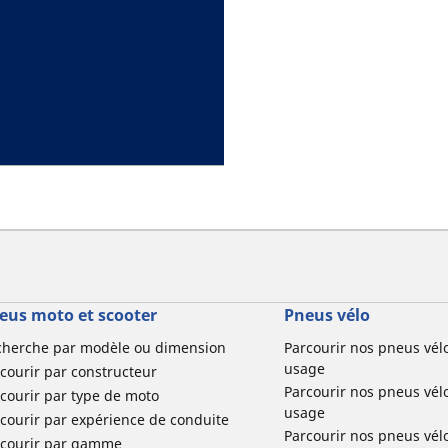
eus moto et scooter
Pneus vélo
cherche par modèle ou dimension
Parcourir nos pneus vél
usage
courir par constructeur
Parcourir nos pneus vél
courir par type de moto
usage
courir par expérience de conduite
Parcourir nos pneus vél
rcourir par gamme