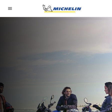
Go to page content
Go to page navigation