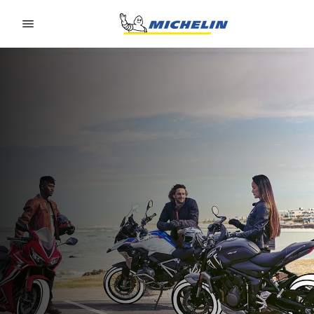
Go to page content
Go to page navigation