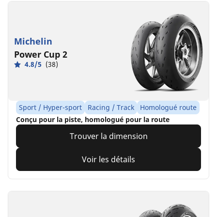
Michelin
Power Cup 2
4.8/5
(38)
Sport / Hyper-sport
Racing / Track
Homologué route
Conçu pour la piste, homologué pour la route
Trouver la dimension
Voir les détails