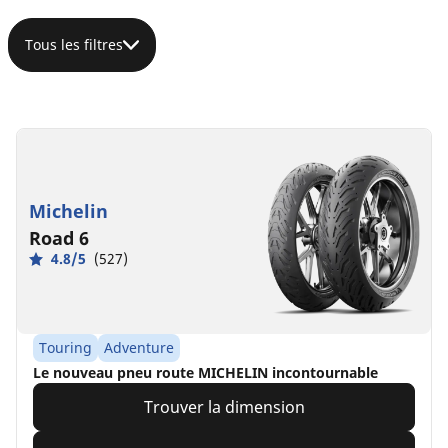
Tous les filtres
Michelin
Road 6
4.8/5
(527)
Touring
Adventure
Le nouveau pneu route MICHELIN incontournable​
Trouver la dimension