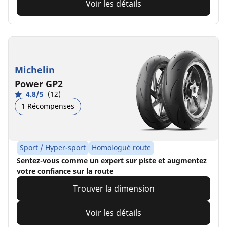
Voir les détails
Michelin
Power GP2
4.8/5
(12)
1 Récompenses
Sport / Hyper-sport
Homologué route
Sentez-vous comme un expert sur piste et augmentez
votre confiance sur la route
Trouver la dimension
Voir les détails