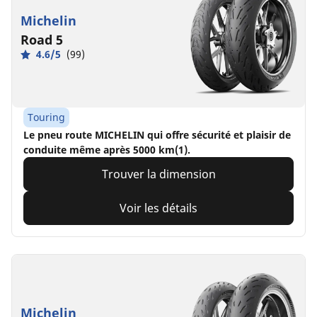
Michelin
Road 5
4.6/5
(99)
Touring
Le pneu route MICHELIN qui offre sécurité et plaisir de
conduite même après 5000 km(1).
Trouver la dimension
Voir les détails
Michelin