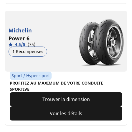
Michelin
Power 6
4.5/5
(75)
1 Récompenses
Sport / Hyper-sport
PROFITEZ AU MAXIMUM DE VOTRE CONDUITE
SPORTIVE
Trouver la dimension
Voir les détails