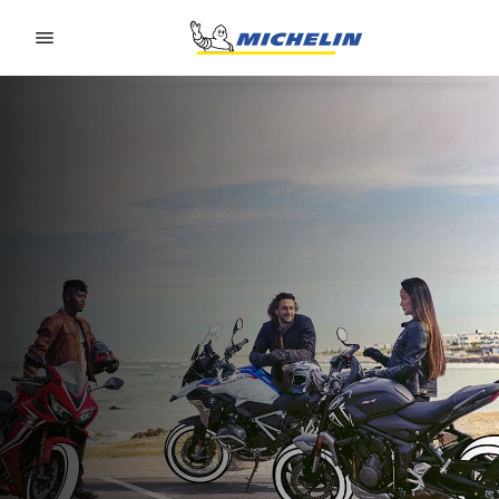
Go to page content
Go to page navigation