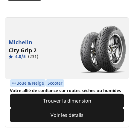
Michelin
City Grip 2
4.8/5
(231)
Boue & Neige
Scooter
Votre allié de confiance sur routes sèches ou humides
Trouver la dimension
Voir les détails