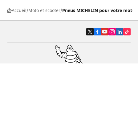
Accueil
Moto et scooter
Pneus MICHELIN pour votre moto
Pneus auto, SUV et utilitaire
Pneus moto et scooter
Pneus vélo