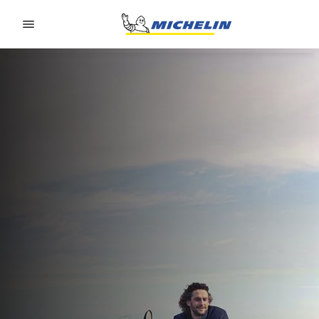
Go to page content
Go to page navigation