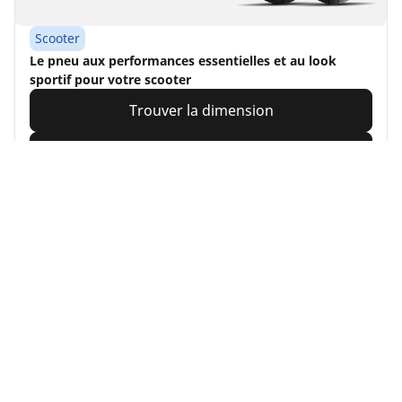
Scooter
Le pneu aux performances essentielles et au look
sportif pour votre scooter
Trouver la dimension
Voir les détails
Accueil
Moto et scooter
Pneus MICHELIN pour votre moto