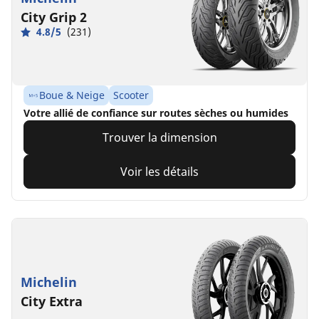
City Grip 2
4.8/5
(231)
Boue & Neige
Scooter
Votre allié de confiance sur routes sèches ou humides
Trouver la dimension
Voir les détails
Michelin
City Extra