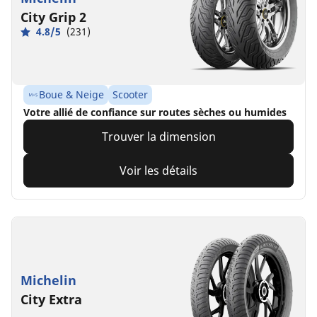
City Grip 2
4.8/5
(231)
Boue & Neige
Scooter
Votre allié de confiance sur routes sèches ou humides
Trouver la dimension
Voir les détails
Michelin
City Extra