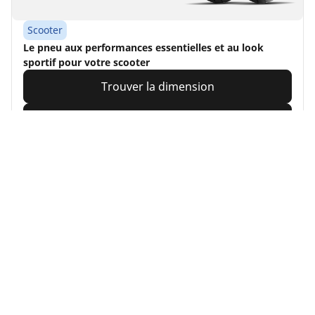
Scooter
Le pneu aux performances essentielles et au look
sportif pour votre scooter
Trouver la dimension
Voir les détails
Accueil
Moto et scooter
Pneus MICHELIN pour votre moto