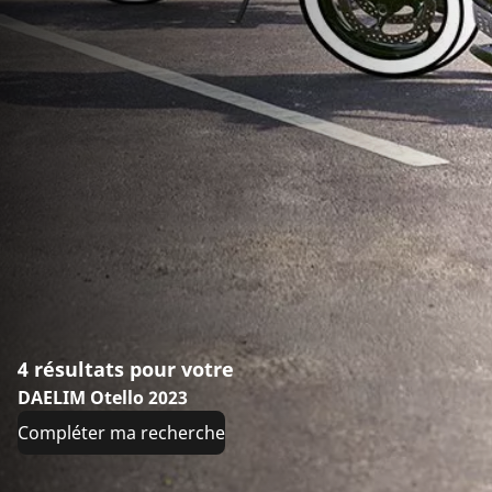
4 résultats pour votre
DAELIM Otello 2023
Compléter ma recherche