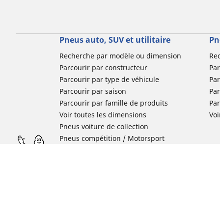
Pneus auto, SUV et utilitaire
Pn
Recherche par modèle ou dimension
Re
Parcourir par constructeur
Par
Parcourir par type de véhicule
Par
Parcourir par saison
Par
Parcourir par famille de produits
Pa
Voir toutes les dimensions
Voi
Pneus voiture de collection
Pneus compétition / Motorsport
Nos experts à votre service
FAQ auto
FAQ moto