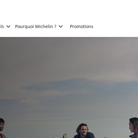
ls
Pourquoi Michelin ?
Promotions