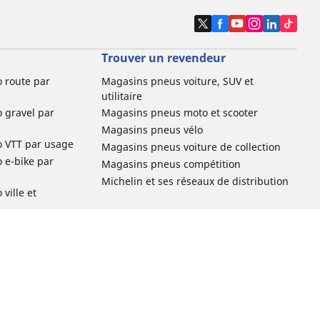
Trouver un revendeur
o route par
Magasins pneus voiture, SUV et
utilitaire
o gravel par
Magasins pneus moto et scooter
Magasins pneus vélo
o VTT par usage
Magasins pneus voiture de collection
o e-bike par
Magasins pneus compétition
Michelin et ses réseaux de distribution
ville et
o enfant par
o