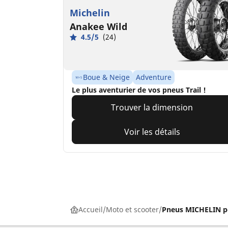
Michelin
Anakee Wild
4.5/5
(24)
Boue & Neige
Adventure
Le plus aventurier de vos pneus Trail !
Trouver la dimension
Voir les détails
Accueil
Moto et scooter
Pneus MICHELIN p