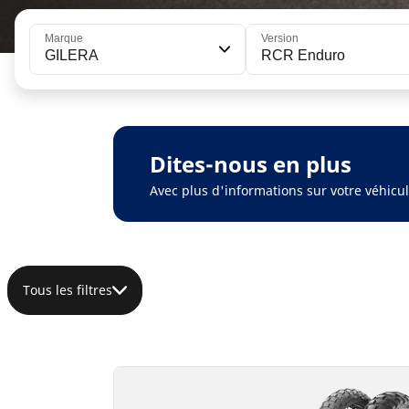
Marque
Version
GILERA
RCR Enduro
Dites-nous en plus
Avec plus d'informations sur votre véhic
Tous les filtres