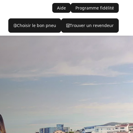
Aide
Programme fidélité
Choisir le bon pneu
Trouver un revendeur