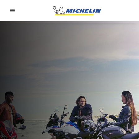
Go to page content
Go to page navigation