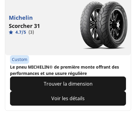
Michelin
Scorcher 31
4.7/5
(3)
Custom
Le pneu MICHELIN® de première monte offrant des
performances et une usure régulière
Trouver la dimension
Voir les détails