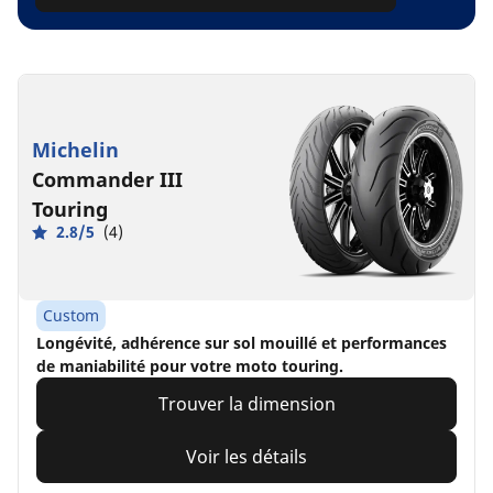
Michelin
Commander III
Touring
2.8/5
(4)
Custom
Longévité, adhérence sur sol mouillé et performances
de maniabilité pour votre moto touring.
Trouver la dimension
Voir les détails