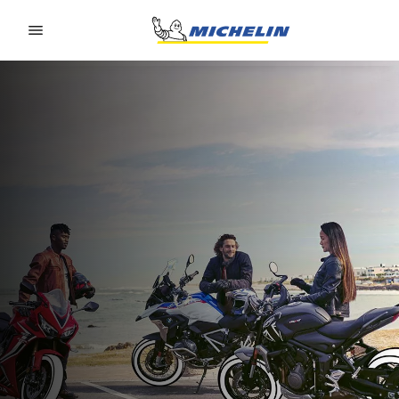
Go to page content
Go to page navigation