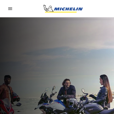
Go to page content
Go to page navigation