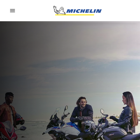
Go to page content
Go to page navigation