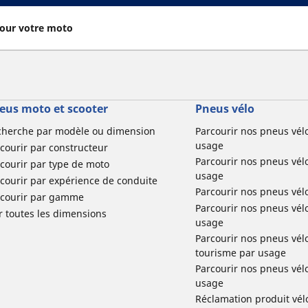
our votre moto
eus moto et scooter
Pneus vélo
cherche par modèle ou dimension
Parcourir nos pneus vél
usage
courir par constructeur
Parcourir nos pneus vél
courir par type de moto
usage
courir par expérience de conduite
Parcourir nos pneus vél
rcourir par gamme
Parcourir nos pneus vél
r toutes les dimensions
usage
Parcourir nos pneus vélo 
tourisme par usage
Parcourir nos pneus vél
usage
Réclamation produit vél