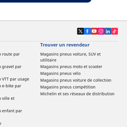
Trouver un revendeur
o route par
Magasins pneus voiture, SUV et
utilitaire
o gravel par
Magasins pneus moto et scooter
Magasins pneus vélo
o VTT par usage
Magasins pneus voiture de collection
o e-bike par
Magasins pneus compétition
Michelin et ses réseaux de distribution
ville et
o enfant par
o