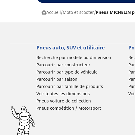
Accueil
Moto et scooter
Pneus MICHELIN p
Pneus auto, SUV et utilitaire
Pn
Recherche par modèle ou dimension
Re
Parcourir par constructeur
Par
Parcourir par type de véhicule
Par
Parcourir par saison
Par
Parcourir par famille de produits
Pa
Voir toutes les dimensions
Voi
Pneus voiture de collection
Pneus compétition / Motorsport