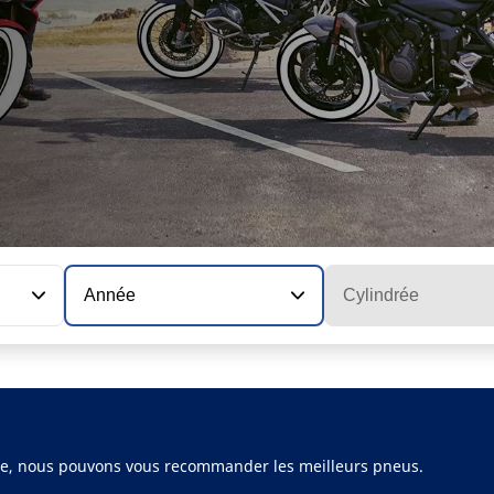
Année
Cylindrée
ule, nous pouvons vous recommander les meilleurs pneus.