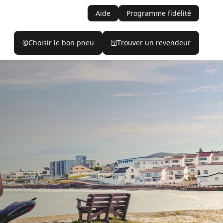
Aide
Programme fidélité
Choisir le bon pneu
Trouver un revendeur