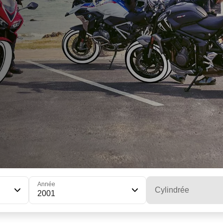
Année
Cylindrée
2001