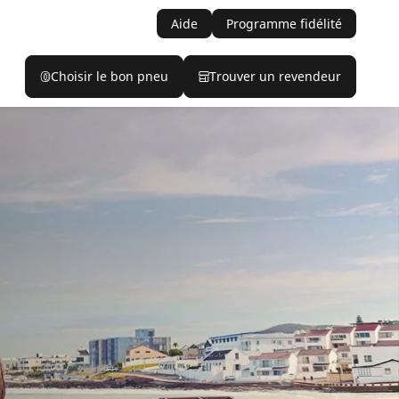
Aide
Programme fidélité
Choisir le bon pneu
Trouver un revendeur