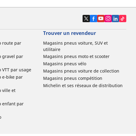
Trouver un revendeur
o route par
Magasins pneus voiture, SUV et
utilitaire
o gravel par
Magasins pneus moto et scooter
Magasins pneus vélo
o VTT par usage
Magasins pneus voiture de collection
o e-bike par
Magasins pneus compétition
Michelin et ses réseaux de distribution
ville et
o enfant par
o