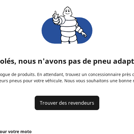
és, nous n'avons pas de pneu adapté
gue de produits. En attendant, trouvez un concessionnaire près de
eurs pneus pour votre véhicule. Nous vous souhaitons une bonne 
Trouver des revendeurs
our votre moto