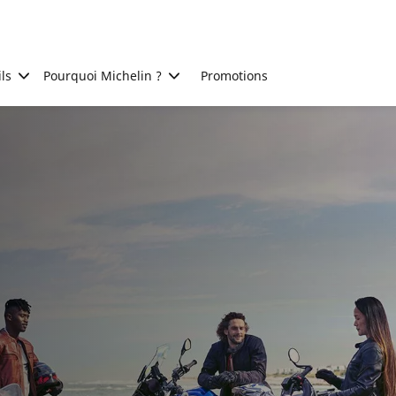
ls
Pourquoi Michelin ?
Promotions