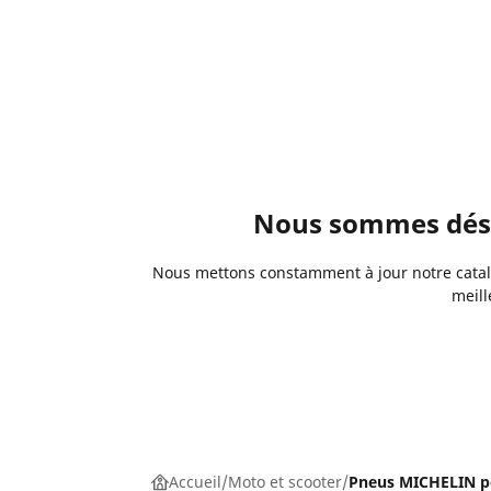
Nous sommes désol
Nous mettons constamment à jour notre catalo
meill
Accueil
Moto et scooter
Pneus MICHELIN p