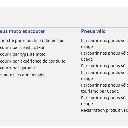
eus moto et scooter
Pneus vélo
cherche par modèle ou dimension
Parcourir nos pneus vél
usage
courir par constructeur
Parcourir nos pneus vél
courir par type de moto
usage
courir par expérience de conduite
Parcourir nos pneus vél
rcourir par gamme
Parcourir nos pneus vél
r toutes les dimensions
usage
Parcourir nos pneus vélo 
tourisme par usage
Parcourir nos pneus vél
usage
Réclamation produit vél