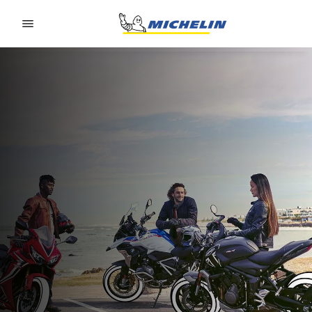
Go to page content
Go to page navigation