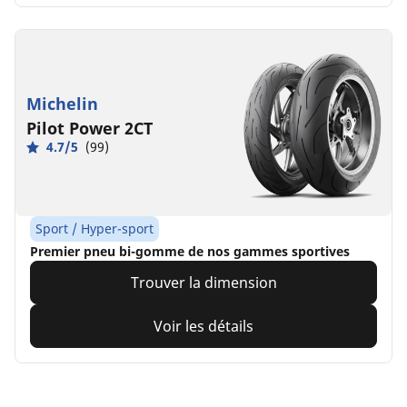
Michelin
Pilot Power 2CT
4.7/5
(99)
Sport / Hyper-sport
Premier pneu bi-gomme de nos gammes sportives
Trouver la dimension
Voir les détails