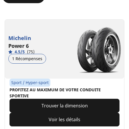
Michelin
Power 6
4.5/5
(75)
1 Récompenses
Sport / Hyper-sport
PROFITEZ AU MAXIMUM DE VOTRE CONDUITE
SPORTIVE
Trouver la dimension
Voir les détails