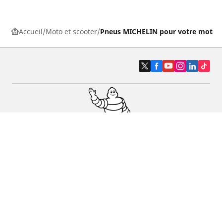
Accueil
Moto et scooter
Pneus MICHELIN pour votre moto
Pneus auto, SUV et utilitaire
Pneus moto et scooter
Pneus vélo