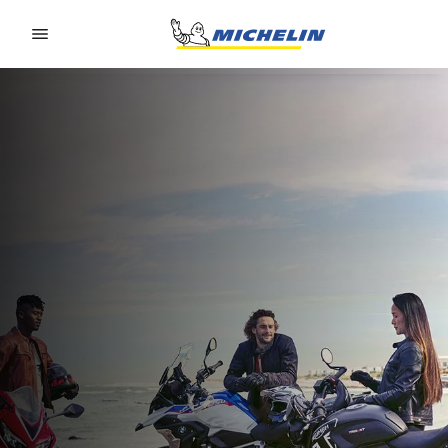
Go to page content
Go to page navigation