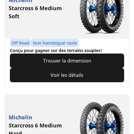
Michelin
Starcross 6 Medium
Soft
Off Road
Non homologué route
Conçu pour gagner sur des terrains souples!
Trouver la dimension
Voir les détails
Michelin
Starcross 6 Medium
Hard