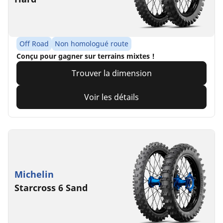
Off Road
Non homologué route
Conçu pour gagner sur terrains mixtes !
Trouver la dimension
Voir les détails
Michelin
Starcross 6 Sand