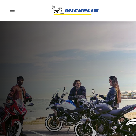
Go to page content
Go to page navigation