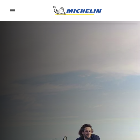
Go to page content
Go to page navigation