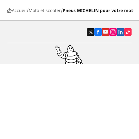
Accueil
Moto et scooter
Pneus MICHELIN pour votre moto
Pneus auto, SUV et utilitaire
Pneus moto et scooter
Pneus vélo