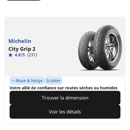
Michelin
City Grip 2
4.8/5
(231)
Boue & Neige
Scooter
Votre allié de confiance sur routes sèches ou humides
Trouver la dimension
Voir les détails