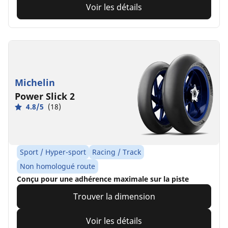
Voir les détails
Michelin
Power Slick 2
4.8/5
(18)
Sport / Hyper-sport
Racing / Track
Non homologué route
Conçu pour une adhérence maximale sur la piste
Trouver la dimension
Voir les détails