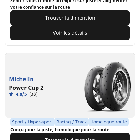
Sentez-vous comme un expert sur piste et augmentez
votre confiance sur la route
Trouver la dimension
Voir les détails
Michelin
Power Cup 2
4.8/5
(38)
Sport / Hyper-sport
Racing / Track
Homologué route
Conçu pour la piste, homologué pour la route