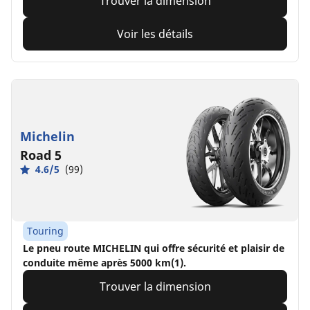
Trouver la dimension
Voir les détails
Michelin
Road 5
4.6/5
(99)
Touring
Le pneu route MICHELIN qui offre sécurité et plaisir de
conduite même après 5000 km(1).
Trouver la dimension