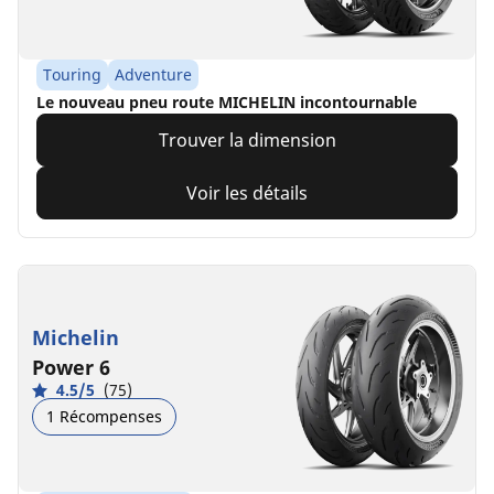
Touring
Adventure
Le nouveau pneu route MICHELIN incontournable​
Trouver la dimension
Voir les détails
Michelin
Power 6
4.5/5
(75)
1 Récompenses