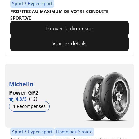
Sport / Hyper-sport
PROFITEZ AU MAXIMUM DE VOTRE CONDUITE
SPORTIVE
Trouver la dimension
Voir les détails
Michelin
Power GP2
4.8/5
(12)
1 Récompenses
Sport / Hyper-sport
Homologué route