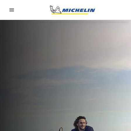
Go to page content
Go to page navigation