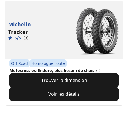
Michelin
Tracker
5/5
(3)
Off Road
Homologué route
Motocross ou Enduro, plus besoin de choisir !
Trouver la dimension
Voir les détails