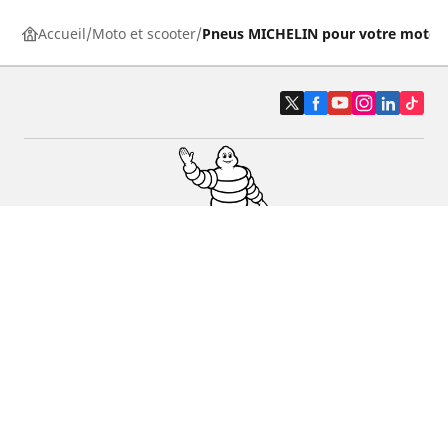
Accueil
Moto et scooter
Pneus MICHELIN pour votre moto
Pneus auto, SUV et utilitaire
Pneus moto et scooter
Pneus vélo