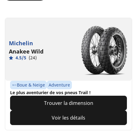
Michelin
Anakee Wild
4.5/5
(24)
Boue & Neige
Adventure
Le plus aventurier de vos pneus Trail !
Trouver la dimension
Voir les détails