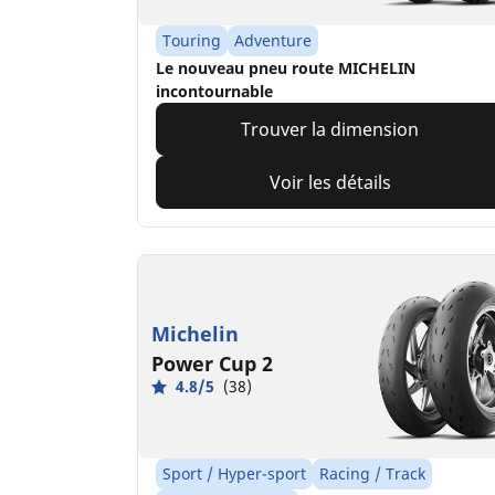
Touring
Adventure
Le nouveau pneu route MICHELIN
incontournable​
Trouver la dimension
Voir les détails
Michelin
Power Cup 2
4.8/5
(38)
Sport / Hyper-sport
Racing / Track