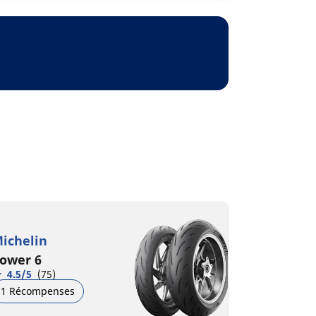
ichelin
ower 6
4.5/5
(75)
1 Récompenses