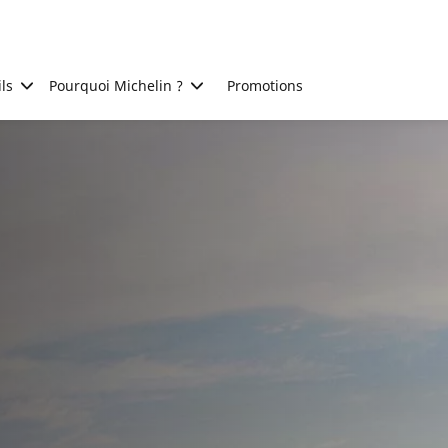
ls
Pourquoi Michelin ?
Promotions