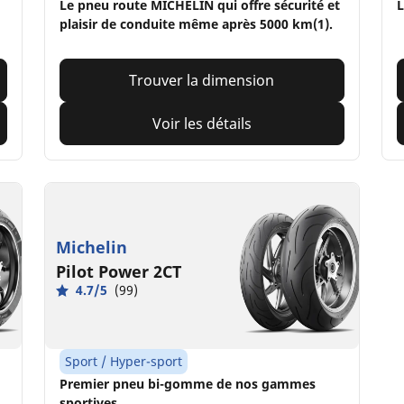
Le pneu route MICHELIN qui offre sécurité et
L
plaisir de conduite même après 5000 km(1).
Trouver la dimension
Voir les détails
Michelin
Pilot Power 2CT
4.7/5
(99)
Sport / Hyper-sport
Premier pneu bi-gomme de nos gammes
sportives