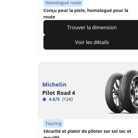
Homologué route
Conçu pour la piste, homologué pour la
route
Trouver la dimension
Voir les détails
Michelin
Pilot Road 4
4.8/5
(124)
Touring
Sécurité et plaisir de piloter sur sol sec et
mouillé