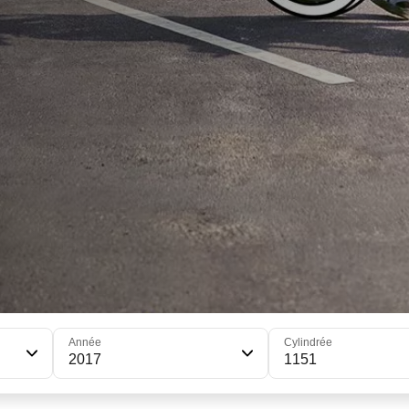
Année
Cylindrée
2017
1151