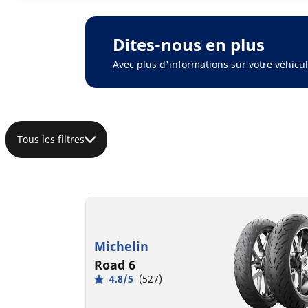
Dites-nous en plus
Avec plus d'informations sur votre véhic
Tous les filtres
Michelin
Road 6
4.8/5
(527)