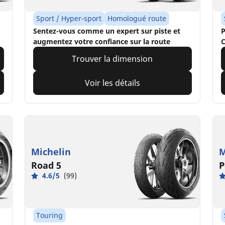
Sport / Hyper-sport
Homologué route
Sentez-vous comme un expert sur piste et
augmentez votre confiance sur la route
Trouver la dimension
Voir les détails
Michelin
M
Road 5
P
4.6/5
(99)
Touring