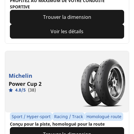
PROFITEZ AU MAXIMUM DE VOTRE CONDUITE
SPORTIVE
Trouver la dimension
Voir les détails
Michelin
Power Cup 2
4.8/5
(38)
Sport / Hyper-sport
Racing / Track
Homologué route
Conçu pour la piste, homologué pour la route