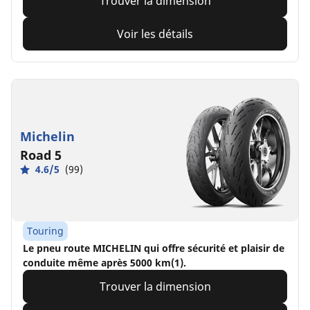
Trouver la dimension
Voir les détails
Michelin
Road 5
4.6/5
(99)
Touring
Le pneu route MICHELIN qui offre sécurité et plaisir de
conduite même après 5000 km(1).
Trouver la dimension