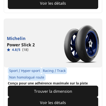
Voir les détails
Michelin
Power Slick 2
4.8/5
(18)
Sport / Hyper-sport
Racing / Track
Non homologué route
Conçu pour une adhérence maximale sur la piste
Trouver la dimension
Voir les détails