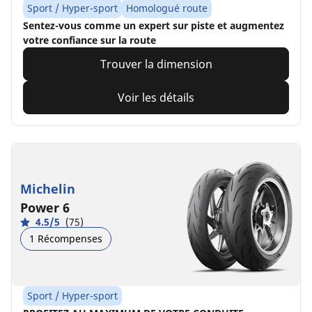
Sport / Hyper-sport
Homologué route
Sentez-vous comme un expert sur piste et augmentez
votre confiance sur la route
Trouver la dimension
Voir les détails
Michelin
Power 6
4.5/5
(75)
1 Récompenses
Sport / Hyper-sport