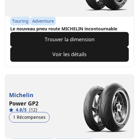
Touring
Adventure
Le nouveau pneu route MICHELIN incontournable​
Trouver la dimension
Voir les détails
Michelin
Power GP2
4.8/5
(12)
1 Récompenses