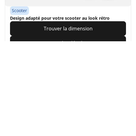
Scooter
Design adapté pour votre scooter au look rétro
Trouver la dimension
Voir les détails
Accueil
Moto et scooter
Pneus MICHELIN pour votre moto