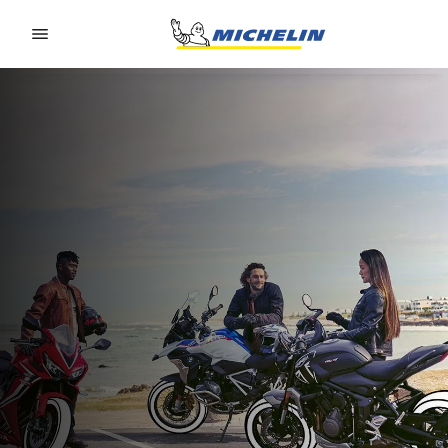
Go to page content
Go to page navigation