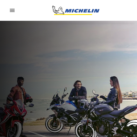
Go to page content
Go to page navigation